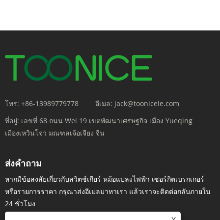
โทร:
+86-13989779778
อีเมล:
jack@toonicele.com
ที่อยู่:
เลขที่ 68 ถนน Wei 19 เขตพัฒนาเศรษฐกิจ เมือง Yueqing
เมืองเหวินโจว มณฑลเจ้อเจียง จีน
ส่งคำถาม
หากมีข้อสงสัยเกี่ยวกับสวิตช์เกียร์ หม้อแปลงไฟฟ้า เซอร์กิตเบรกเกอร์
หรือรายการราคา กรุณาส่งอีเมลมาหาเรา แล้วเราจะติดต่อกลับภายใน
24 ชั่วโมง