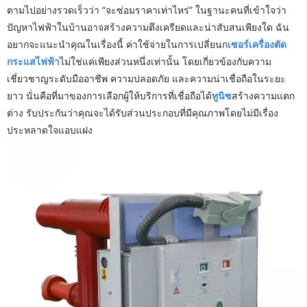
ตามไปอย่างรวดเร็วว่า “จะซ่อมราคาเท่าไหร่” ในฐานะคนที่เข้าใจว่า
ปัญหาไฟฟ้าในบ้านอาจสร้างความตึงเครียดและน่าสับสนเพียงใด ฉัน
อยากจะแนะนำคุณในเรื่องนี้ ค่าใช้จ่ายในการเปลี่ยนก
เซอร์
เครื่องตัด
กระแสไฟฟ้า
ไม่ใช่แค่เพียงส่วนหนึ่งเท่านั้น โดยเกี่ยวข้องกับความ
เชี่ยวชาญระดับมืออาชีพ ความปลอดภัย และความน่าเชื่อถือในระยะ
ยาว นั่นคือที่มาของการเลือกผู้ให้บริการที่เชื่อถือได้
ทูนิซ
สร้างความแตก
ต่าง รับประกันว่าคุณจะได้รับส่วนประกอบที่มีคุณภาพโดยไม่มีเรื่อง
ประหลาดใจแอบแฝง