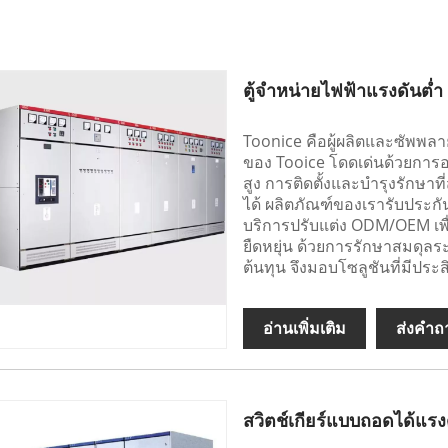
ตู้จำหน่ายไฟฟ้าแรงดันต่
Toonice คือผู้ผลิตและซัพพลา
ของ Tooice โดดเด่นด้วยการ
สูง การติดตั้งและบำรุงรักษา
ได้ ผลิตภัณฑ์ของเรารับประกั
บริการปรับแต่ง ODM/OEM เพื่
ยืดหยุ่น ด้วยการรักษาสมดุล
ต้นทุน จึงมอบโซลูชันที่มีป
อ่านเพิ่มเติม
ส่งคำถ
สวิตช์เกียร์แบบถอดได้แรง