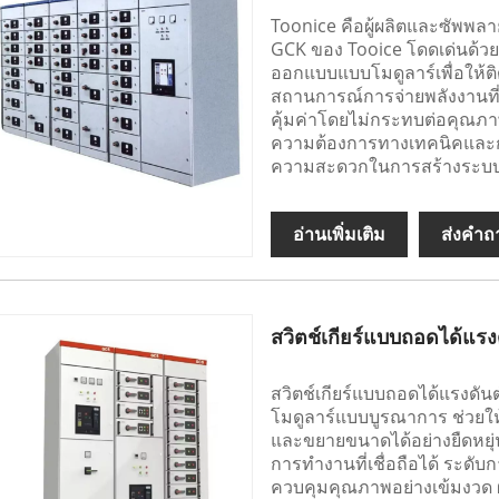
Toonice คือผู้ผลิตและซัพพลา
GCK ของ Tooice โดดเด่นด้ว
ออกแบบแบบโมดูลาร์เพื่อให้ติ
สถานการณ์การจ่ายพลังงานที
คุ้มค่าโดยไม่กระทบต่อคุณภ
ความต้องการทางเทคนิคและก
ความสะดวกในการสร้างระบบจ
อ่านเพิ่มเติม
ส่งคำถ
สวิตช์เกียร์แบบถอดได้แรง
สวิตช์เกียร์แบบถอดได้แรงดั
โมดูลาร์แบบบูรณาการ ช่วยให
และขยายขนาดได้อย่างยืดหยุ่น 
การทำงานที่เชื่อถือได้ ระดับก
ควบคุมคุณภาพอย่างเข้มงวด ผ