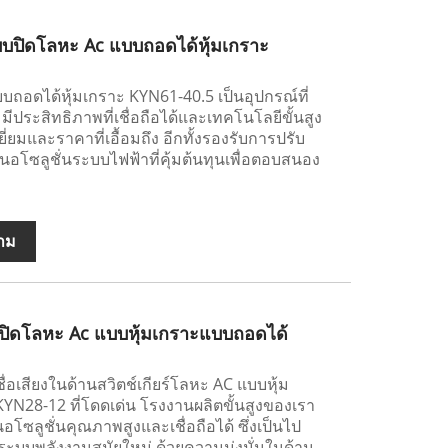
แบบปิดโลหะ Ac แบบถอดได้หุ้มเกราะ
บบถอดได้หุ้มเกราะ KYN61-40.5 เป็นอุปกรณ์ที่
ประสิทธิภาพที่เชื่อถือได้และเทคโนโลยีขั้นสูง
่ยมและราคาที่เอื้อมถึง อีกทั้งรองรับการปรับ
โซลูชั่นระบบไฟฟ้าที่คุ้มต้นทุนเพื่อตอบสนอง
าม
บปิดโลหะ Ac แบบหุ้มเกราะแบบถอดได้
ีชื่อเสียงในด้านสวิตช์เกียร์โลหะ AC แบบหุ้ม
KYN28-12 ที่โดดเด่น โรงงานผลิตขั้นสูงของเรา
อโซลูชั่นคุณภาพสูงและเชื่อถือได้ ซึ่งเป็นไป
บบพลังงานสมัยใหม่ ด้วยความมุ่งมั่นในด้าน