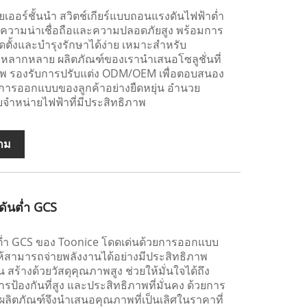
ยเออร์ชั้นนำ สวิตช์เกียร์แบบถอนแรงดันไฟฟ้าต่ำ
ยความน่าเชื่อถือและความปลอดภัยสูง พร้อมการ
ดตั้งและบำรุงรักษาได้ง่าย เหมาะสำหรับ
่หลากหลาย ผลิตภัณฑ์ของเรานำเสนอโซลูชั่นที่
าพ รองรับการปรับแต่ง ODM/OEM เพื่อตอบสนอง
ารออกแบบของลูกค้าอย่างยืดหยุ่น อำนวย
ำหน่ายไฟฟ้าที่มีประสิทธิภาพ
าม
ดันต่ำ GCS
นต่ำ GCS ของ Toonice โดดเด่นด้วยการออกแบบ
้สามารถจ่ายพลังงานได้อย่างมีประสิทธิภาพ
สร้างด้วยวัสดุคุณภาพสูง ช่วยให้มั่นใจได้ถึง
ารป้องกันที่สูง และประสิทธิภาพที่มั่นคง ด้วยการ
ลิตภัณฑ์จึงนำเสนอคุณภาพที่เป็นเลิศในราคาที่