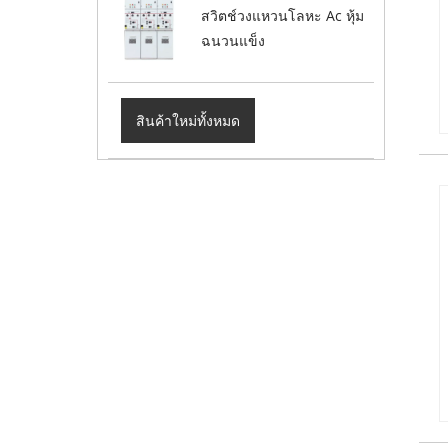
สวิตช์วงแหวนโลหะ Ac หุ้ม
ฉนวนแข็ง
สินค้าใหม่ทั้งหมด