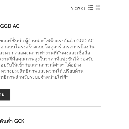
View as
ำ GGD AC
ยเออร์ชั้นนำ ตู้จำหน่ายไฟฟ้าแรงดันต่ำ GGD AC
ออกแบบโครงสร้างแบบโมดูลาร์ เกรดการป้องกัน
ที่สะดวก ตลอดจนการทำงานที่มั่นคงและเชื่อถือ
นงานฝีมือคุณภาพสูงในราคาที่แข่งขันได้ รองรับ
อปรับให้เข้ากับสถานการณ์ต่างๆ ได้อย่าง
ระหว่างประสิทธิภาพและความได้เปรียบด้าน
ระสิทธิภาพสำหรับระบบจำหน่ายไฟฟ้า
าม
ดันต่ำ GCK