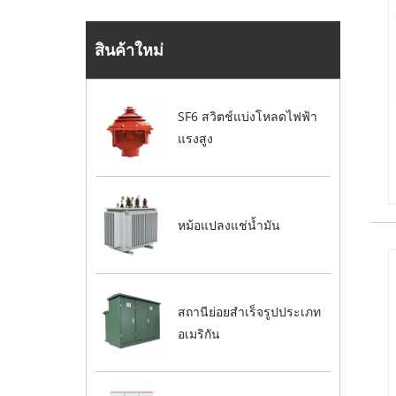
สินค้าใหม่
SF6 สวิตช์แบ่งโหลดไฟฟ้า
แรงสูง
หม้อแปลงแช่น้ำมัน
สถานีย่อยสำเร็จรูปประเภท
อเมริกัน