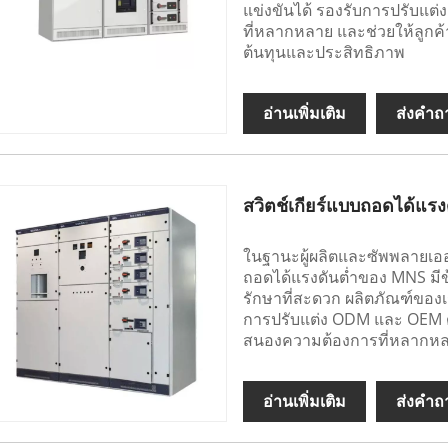
แข่งขันได้ รองรับการปรับแ
ที่หลากหลาย และช่วยให้ลูกค้
ต้นทุนและประสิทธิภาพ
อ่านเพิ่มเติม
ส่งคำถ
สวิตช์เกียร์แบบถอดได้แร
ในฐานะผู้ผลิตและซัพพลายเออ
ถอดได้แรงดันต่ำของ MNS มีข้อ
รักษาที่สะดวก ผลิตภัณฑ์ของเ
การปรับแต่ง ODM และ OEM 
สนองความต้องการที่หลากหล
อ่านเพิ่มเติม
ส่งคำถ