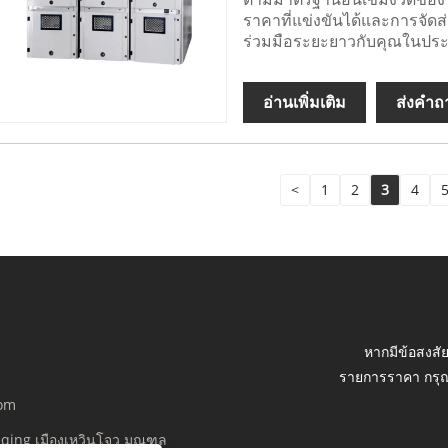
ราคาที่แข่งขันได้และการจัดส่ง
ร่วมมือระยะยาวกับคุณในประ
อ่านเพิ่มเติม
ส่งคำถ
<
1
2
3
4
หากมีข้อสงสัย
รายการราคา กรุณ
com
ueqing เมืองเหวินโจว มณฑล